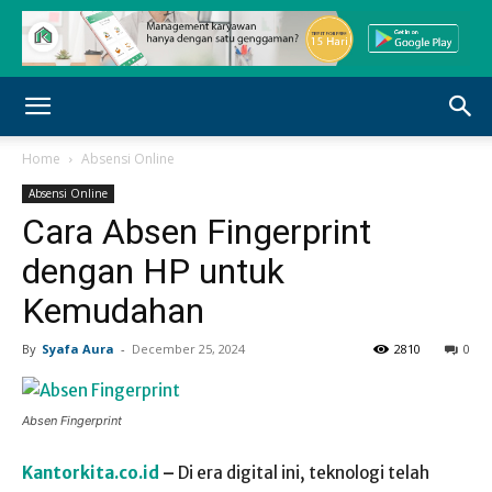
Home
Absensi Online
Absensi Online
Cara Absen Fingerprint
dengan HP untuk
Kemudahan
By
Syafa Aura
-
December 25, 2024
2810
0
Absen Fingerprint
Kantorkita.co.id
–
Di era digital ini, teknologi telah