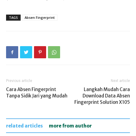
TAGS
Absen Fingerprint
Previous article
Next article
Cara Absen Fingerprint
Langkah Mudah Cara
Tanpa Sidik Jari yang Mudah
Download Data Absen
Fingerprint Solution X105
related articles
more from author