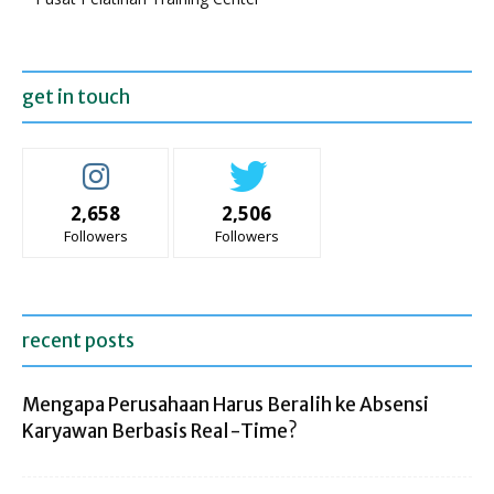
get in touch
2,658
2,506
Followers
Followers
recent posts
Mengapa Perusahaan Harus Beralih ke Absensi
Karyawan Berbasis Real-Time?