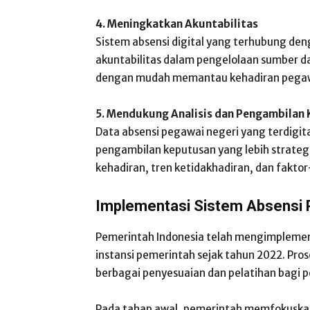
4. Meningkatkan Akuntabilitas
Sistem absensi digital yang terhubung de
akuntabilitas dalam pengelolaan sumber da
dengan mudah memantau kehadiran pegaw
5. Mendukung Analisis dan Pengambilan
Data absensi pegawai negeri yang terdigita
pengambilan keputusan yang lebih strategi
kehadiran, tren ketidakhadiran, dan fakto
Implementasi Sistem Absensi P
Pemerintah Indonesia telah mengimplement
instansi pemerintah sejak tahun 2022. Pro
berbagai penyesuaian dan pelatihan bagi 
Pada tahap awal, pemerintah memfokuskan 