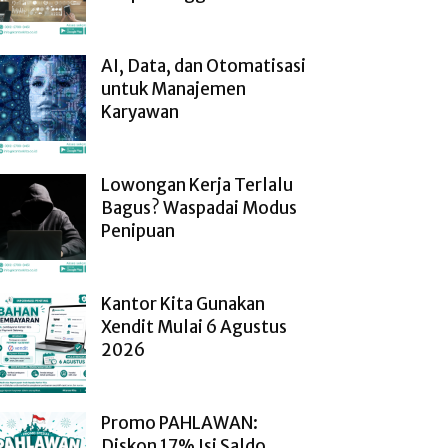
AI, Data, dan Otomatisasi
untuk Manajemen
Karyawan
Lowongan Kerja Terlalu
Bagus? Waspadai Modus
Penipuan
Kantor Kita Gunakan
Xendit Mulai 6 Agustus
2026
Promo PAHLAWAN:
Diskon 17% Isi Saldo