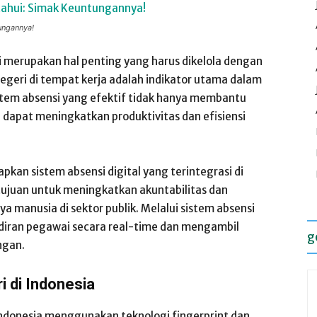
ungannya!
 merupakan hal penting yang harus dikelola dengan
egeri di tempat kerja adalah indikator utama dalam
Sistem absensi yang efektif tidak hanya membantu
dapat meningkatkan produktivitas dan efisiensi
kan sistem absensi digital yang terintegrasi di
rtujuan untuk meningkatkan akuntabilitas dan
 manusia di sektor publik. Melalui sistem absensi
diran pegawai secara real-time dan mengambil
g
ngan.
 di Indonesia
 Indonesia menggunakan teknologi fingerprint dan