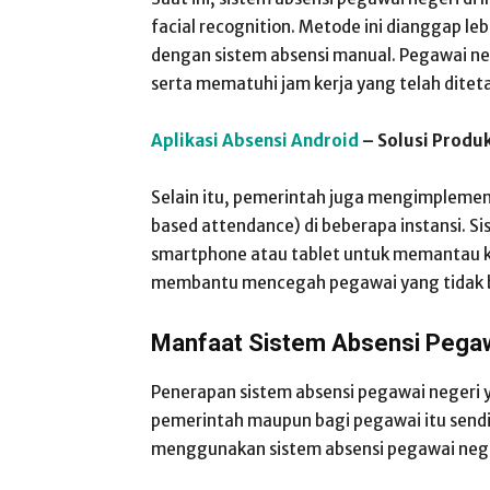
facial recognition. Metode ini dianggap leb
dengan sistem absensi manual. Pegawai ne
serta mematuhi jam kerja yang telah ditet
Aplikasi Absensi Android
– Solusi Produ
Selain itu, pemerintah juga mengimplementa
based attendance) di beberapa instansi. 
smartphone atau tablet untuk memantau ke
membantu mencegah pegawai yang tidak ber
Manfaat Sistem Absensi Pegaw
Penerapan sistem absensi pegawai negeri 
pemerintah maupun bagi pegawai itu sendi
menggunakan sistem absensi pegawai nege