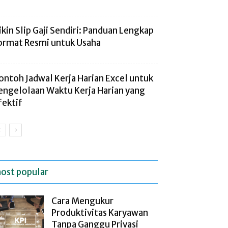
ikin Slip Gaji Sendiri: Panduan Lengkap
ormat Resmi untuk Usaha
ontoh Jadwal Kerja Harian Excel untuk
engelolaan Waktu Kerja Harian yang
fektif
ost popular
Cara Mengukur
Produktivitas Karyawan
Tanpa Ganggu Privasi