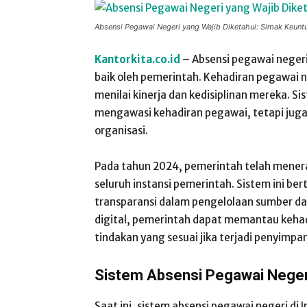
Absensi Pegawai Negeri yang Wajib Diketahui: Simak Keunt
Kantorkita.co.id
– Absensi pegawai negeri
baik oleh pemerintah. Kehadiran pegawai n
menilai kinerja dan kedisiplinan mereka. 
mengawasi kehadiran pegawai, tetapi juga 
organisasi.
Pada tahun 2024, pemerintah telah menerap
seluruh instansi pemerintah. Sistem ini be
transparansi dalam pengelolaan sumber daya
digital, pemerintah dapat memantau keha
tindakan yang sesuai jika terjadi penyimpa
Sistem Absensi Pegawai Negeri
Saat ini, sistem absensi pegawai negeri di