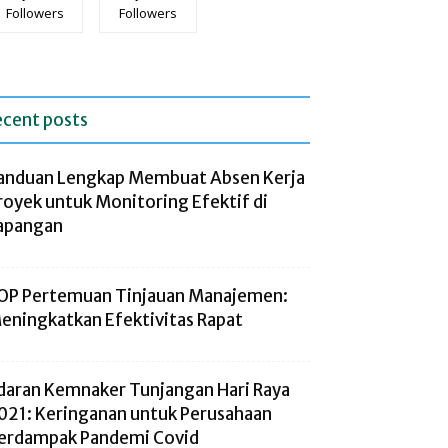
Followers
Followers
ecent posts
anduan Lengkap Membuat Absen Kerja
royek untuk Monitoring Efektif di
apangan
OP Pertemuan Tinjauan Manajemen:
eningkatkan Efektivitas Rapat
daran Kemnaker Tunjangan Hari Raya
021: Keringanan untuk Perusahaan
erdampak Pandemi Covid