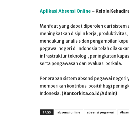
Aplikasi Absensi Online
– Kelola Kehadir
Manfaat yang dapat diperoleh dari sistem a
meningkatkan disiplin kerja, produktivitas
mendukung analisis dan pengambilan keput
pegawai negeri di Indonesia telah dilak
infrastruktur teknologi, peningkatan kapa
serta pengawasan dan evaluasi berkala.
Penerapan sistem absensi pegawai negeri y
memberikan kontribusi positif bagi peningk
Indonesia.
(Kantorkita.co.id/Admin)
TAGS
absensi online
absensi pegawai
Absen