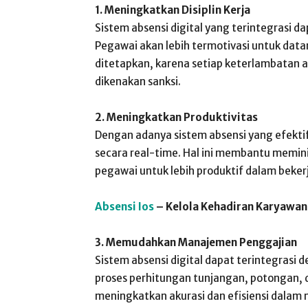
1. Meningkatkan Disiplin Kerja
Sistem absensi digital yang terintegrasi d
Pegawai akan lebih termotivasi untuk dat
ditetapkan, karena setiap keterlambatan a
dikenakan sanksi.
2. Meningkatkan Produktivitas
Dengan adanya sistem absensi yang efekt
secara real-time. Hal ini membantu memin
pegawai untuk lebih produktif dalam beker
Absensi Ios
– Kelola Kehadiran Karyawan
3. Memudahkan Manajemen Penggajian
Sistem absensi digital dapat terintegras
proses perhitungan tunjangan, potongan, d
meningkatkan akurasi dan efisiensi dalam