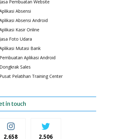
Jasa Pembuatan Website
Aplikasi Absensi
Aplikasi Absensi Android
Aplikasi Kasir Online
Jasa Foto Udara
Aplikasi Mutasi Bank
Pembuatan Aplikasi Android
Dongkrak Sales
Pusat Pelatihan Training Center
et in touch
2,658
2,506