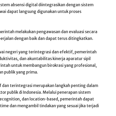
Sistem absensi digital diintegrasikan dengan sistem
wai dapat langsung digunakan untuk proses
merintah melakukan pengawasan dan evaluasi secara
erjalan dengan baik dan dapat terus ditingkatkan.
ai negeri yang terintegrasi dan efektif, pemerintah
ktivitas, dan akuntabilitas kinerja aparatur sipil
rintah untuk membangun birokrasi yang profesional,
n publik yang prima.
if dan terintegrasi merupakan langkah penting dalam
tor publik di Indonesia. Melalui penerapan sistem
l recognition, dan location-based, pemerintah dapat
ime dan mengambil tindakan yang sesuai jika terjadi