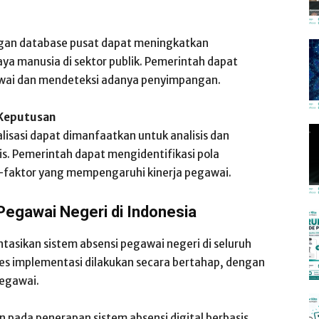
ngan database pusat dapat meningkatkan
ya manusia di sektor publik. Pemerintah dapat
ai dan mendeteksi adanya penyimpangan.
 Keputusan
lisasi dapat dimanfaatkan untuk analisis dan
s. Pemerintah dapat mengidentifikasi pola
r-faktor yang mempengaruhi kinerja pegawai.
egawai Negeri di Indonesia
asikan sistem absensi pegawai negeri di seluruh
ses implementasi dilakukan secara bertahap, dengan
pegawai.
pada penerapan sistem absensi digital berbasis