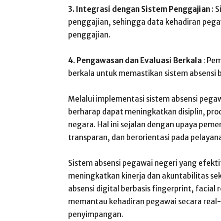
3. Integrasi dengan Sistem Penggajian
: 
penggajian, sehingga data kehadiran pega
penggajian.
4. Pengawasan dan Evaluasi Berkala
: Pe
berkala untuk memastikan sistem absensi b
Melalui implementasi sistem absensi pegaw
berharap dapat meningkatkan disiplin, produ
negara. Hal ini sejalan dengan upaya peme
transparan, dan berorientasi pada pelayana
Sistem absensi pegawai negeri yang efekt
meningkatkan kinerja dan akuntabilitas sek
absensi digital berbasis fingerprint, facia
memantau kehadiran pegawai secara real-t
penyimpangan.