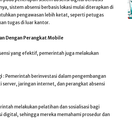
nya, sistem absensi berbasis lokasi mulai diterapkan di
tuhkan pengawasan lebih ketat, seperti petugas
n tugas di luar kantor.
ran Dengan Perangkat Mobile
ensi yang efektif, pemerintah juga melakukan
i
: Pemerintah berinvestasi dalam pengembangan
i server, jaringan internet, dan perangkat absensi
rintah melakukan pelatihan dan sosialisasi bagi
si digital, sehingga mereka memahami prosedur dan