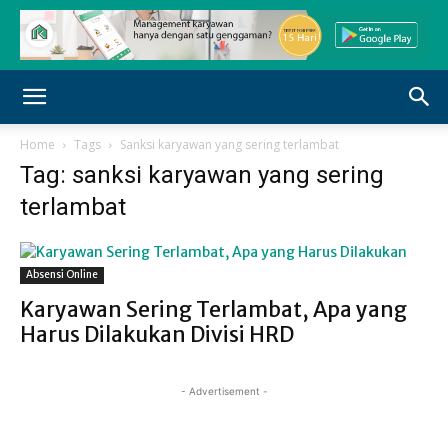
Home
Tags
Sanksi karyawan yang sering terlambat
Tag: sanksi karyawan yang sering
terlambat
Absensi Online
Karyawan Sering Terlambat, Apa yang
Harus Dilakukan Divisi HRD
- Advertisement -