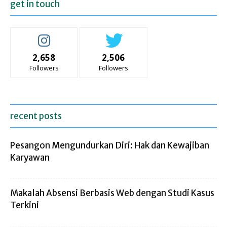
get in touch
2,658
2,506
Followers
Followers
recent posts
Pesangon Mengundurkan Diri: Hak dan Kewajiban
Karyawan
Makalah Absensi Berbasis Web dengan Studi Kasus
Terkini