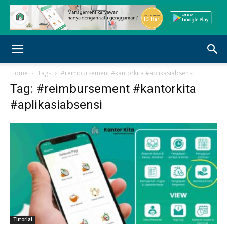
Home
Tags
#reimbursement #kantorkita #aplikasiabsensi
Tag: #reimbursement #kantorkita
#aplikasiabsensi
Tutorial