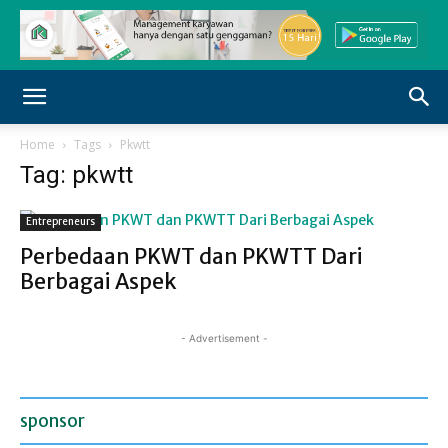
Home
Tags
Pkwtt
Tag: pkwtt
Entrepreneurs
Perbedaan PKWT dan PKWTT Dari
Berbagai Aspek
- Advertisement -
sponsor