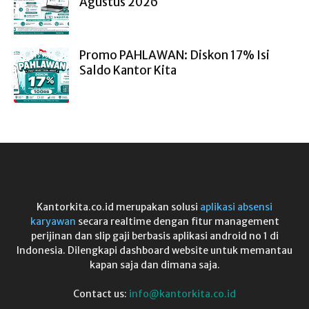
Agustus 2026
Promo PAHLAWAN: Diskon 17% Isi
Saldo Kantor Kita
Kantorkita.co.id merupakan solusi
aplikasi absensi
karyawan
secara realtime dengan fitur management
perijinan dan slip gaji berbasis aplikasi android no 1 di
Indonesia. Dilengkapi dashboard website untuk memantau
kapan saja dan dimana saja.
Contact us:
info@kantorkita.co.id