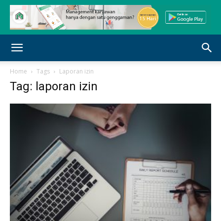
Home
Tags
Laporan izin
Tag: laporan izin