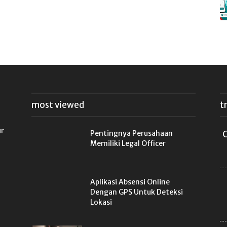
most viewed
t
ur
Pentingnya Perusahaan
C
Memiliki Legal Officer
Aplikasi Absensi Online
Dengan GPS Untuk Deteksi
Lokasi