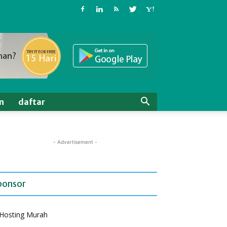
n
daftar
- Advertisement -
ponsor
Hosting Murah