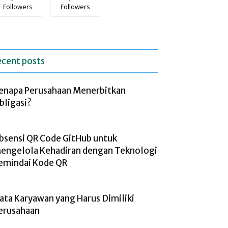
Followers
Followers
ecent posts
enapa Perusahaan Menerbitkan
bligasi?
bsensi QR Code GitHub untuk
engelola Kehadiran dengan Teknologi
emindai Kode QR
ata Karyawan yang Harus Dimiliki
erusahaan