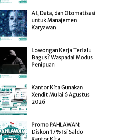
AI, Data, dan Otomatisasi
untuk Manajemen
Karyawan
Lowongan Kerja Terlalu
Bagus? Waspadai Modus
Penipuan
Kantor Kita Gunakan
Xendit Mulai 6 Agustus
2026
Promo PAHLAWAN:
Diskon 17% Isi Saldo
Kantor Kita