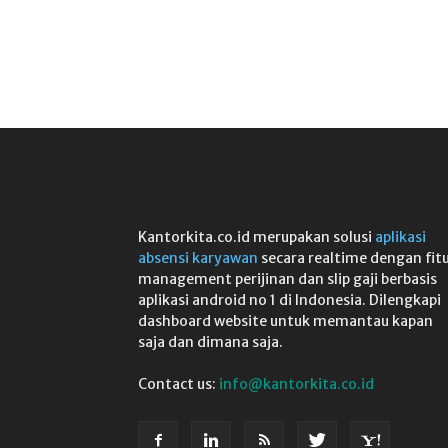
Kantorkita.co.id merupakan solusi
aplikasi
absensi karyawan
secara realtime dengan fit
management perijinan dan slip gaji berbasis
aplikasi android no 1 di Indonesia. Dilengkapi
dashboard website untuk memantau kapan
saja dan dimana saja.
Contact us:
info@kantorkita.co.id