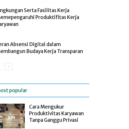
ingkungan Serta Fasilitas Kerja
emepengaruhi Produktifitas Kerja
aryawan
eran Absensi Digital dalam
embangun Budaya Kerja Transparan
ost popular
Cara Mengukur
Produktivitas Karyawan
Tanpa Ganggu Privasi