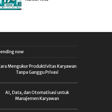
rending now
ara Mengukur Produktivitas Karyawan
Tanpa Ganggu Privasi
AI, Data, dan Otomatisasi untuk
Manajemen Karyawan