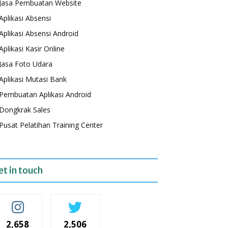
Jasa Pembuatan Website
Aplikasi Absensi
Aplikasi Absensi Android
Aplikasi Kasir Online
Jasa Foto Udara
Aplikasi Mutasi Bank
Pembuatan Aplikasi Android
Dongkrak Sales
Pusat Pelatihan Training Center
et in touch
2,658
2,506