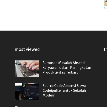
most viewed
t
ur
Rumusan Masalah Absensi
Karyawan dalam Peningkatan
Produktivitas Terbaru
Source Code Absensi Siswa
Codeigniter untuk Sekolah
Modern