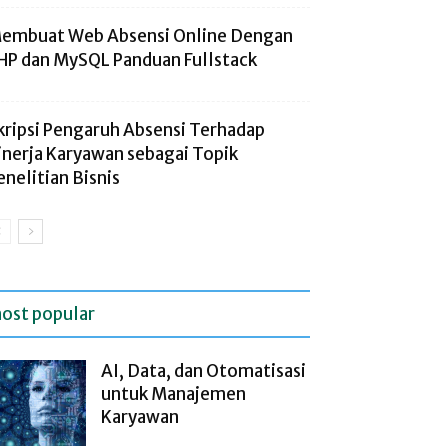
embuat Web Absensi Online Dengan
HP dan MySQL Panduan Fullstack
kripsi Pengaruh Absensi Terhadap
inerja Karyawan sebagai Topik
enelitian Bisnis
ost popular
AI, Data, dan Otomatisasi
untuk Manajemen
Karyawan