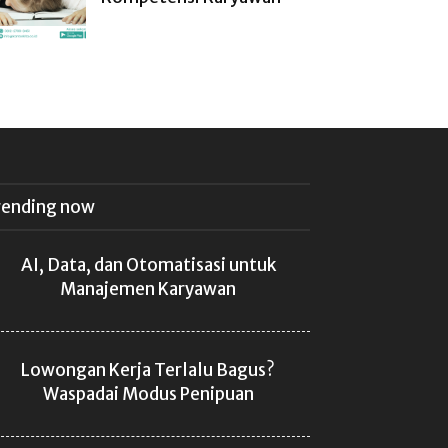
rending now
AI, Data, dan Otomatisasi untuk
Manajemen Karyawan
Lowongan Kerja Terlalu Bagus?
Waspadai Modus Penipuan