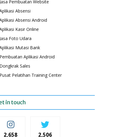
Jasa Pembuatan Website
Aplikasi Absensi
Aplikasi Absensi Android
Aplikasi Kasir Online
Jasa Foto Udara
Aplikasi Mutasi Bank
Pembuatan Aplikasi Android
Dongkrak Sales
Pusat Pelatihan Training Center
et in touch
2,658
2,506