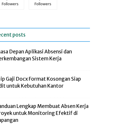
Followers
Followers
ecent posts
asa Depan Aplikasi Absensi dan
erkembangan Sistem Kerja
lip Gaji Docx Format Kosongan Siap
dit untuk Kebutuhan Kantor
anduan Lengkap Membuat Absen Kerja
royek untuk Monitoring Efektif di
apangan