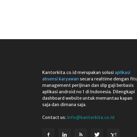
Kantorkita.co.id merupakan solusi
aplikasi
absensi karyawan
secara realtime dengan fit
management perijinan dan slip gaji berbasis
aplikasi android no 1 di Indonesia. Dilengkapi
dashboard website untuk memantau kapan
saja dan dimana saja.
Contact us:
info@kantorkita.co.id