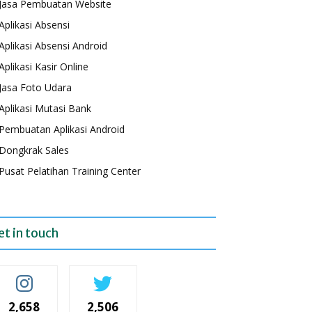
Jasa Pembuatan Website
Aplikasi Absensi
Aplikasi Absensi Android
Aplikasi Kasir Online
Jasa Foto Udara
Aplikasi Mutasi Bank
Pembuatan Aplikasi Android
Dongkrak Sales
Pusat Pelatihan Training Center
et in touch
2,658
2,506