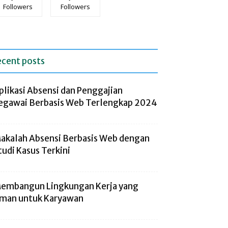
Followers
Followers
ecent posts
plikasi Absensi dan Penggajian
egawai Berbasis Web Terlengkap 2024
akalah Absensi Berbasis Web dengan
tudi Kasus Terkini
embangun Lingkungan Kerja yang
man untuk Karyawan