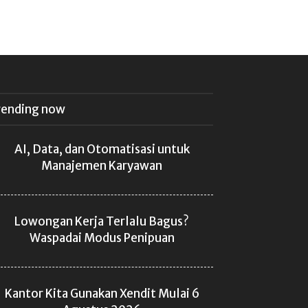
rending now
AI, Data, dan Otomatisasi untuk
Manajemen Karyawan
Lowongan Kerja Terlalu Bagus?
Waspadai Modus Penipuan
Kantor Kita Gunakan Xendit Mulai 6