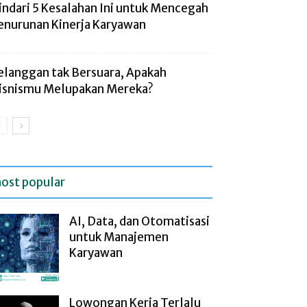
indari 5 Kesalahan Ini untuk Mencegah
enurunan Kinerja Karyawan
elanggan tak Bersuara, Apakah
isnismu Melupakan Mereka?
ost popular
AI, Data, dan Otomatisasi
untuk Manajemen
Karyawan
Lowongan Kerja Terlalu