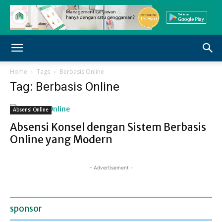
Home
Tags
Berbasis Online
Tag: Berbasis Online
Absensi Online
Absensi Konsel dengan Sistem Berbasis
Online yang Modern
- Advertisement -
sponsor