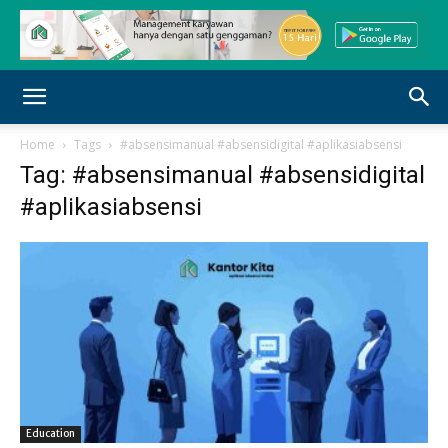
Home
Tags
#absensimanual #absensidigital #aplikasiabsensi
Tag: #absensimanual #absensidigital
#aplikasiabsensi
Education