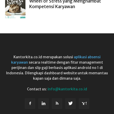
Wheel of Stress yang Menghambat
Kompetensi Karyawan
Kantorkita.co.id merupakan solusi
aplikasi absensi
karyawan
secara realtime dengan fitur management
perijinan dan slip gaji berbasis aplikasi android no 1 di
Indonesia. Dilengkapi dashboard website untuk memantau
kapan saja dan dimana saja.
Contact us:
info@kantorkita.co.id