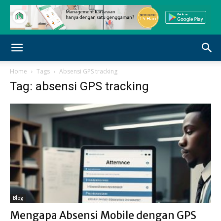
Home
Tags
Absensi GPS tracking
Tag: absensi GPS tracking
Blog
Mengapa Absensi Mobile dengan GPS