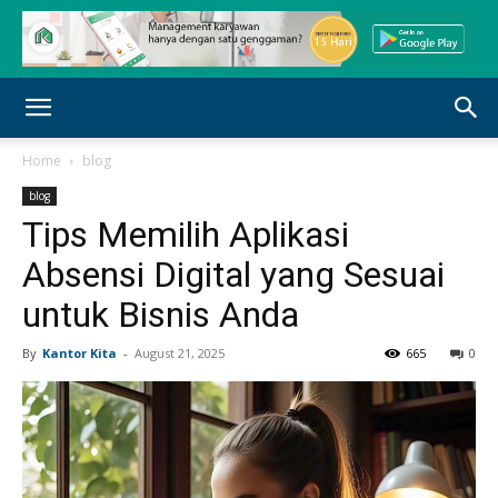
Home
blog
blog
Tips Memilih Aplikasi
Absensi Digital yang Sesuai
untuk Bisnis Anda
By
Kantor Kita
-
August 21, 2025
665
0