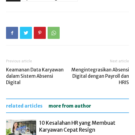
Previous article
Next article
Keamanan Data Karyawan
Mengintegrasikan Absensi
dalam Sistem Absensi
Digital dengan Payroll dan
Digital
HRIS
related articles
more from author
10 Kesalahan HR yang Membuat
Karyawan Cepat Resign