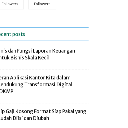
Followers
Followers
ecent posts
enis dan Fungsi Laporan Keuangan
ntuk Bisnis Skala Kecil
eran Aplikasi Kantor Kita dalam
endukung Transformasi Digital
DKMP
lip Gaji Kosong Format Siap Pakai yang
udah Diisi dan Diubah