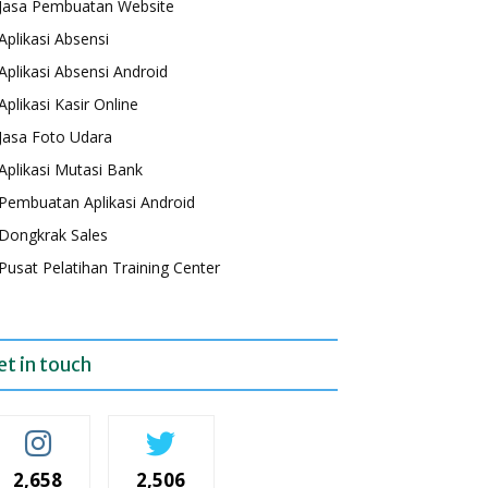
Jasa Pembuatan Website
Aplikasi Absensi
Aplikasi Absensi Android
Aplikasi Kasir Online
Jasa Foto Udara
Aplikasi Mutasi Bank
Pembuatan Aplikasi Android
Dongkrak Sales
Pusat Pelatihan Training Center
et in touch
2,658
2,506