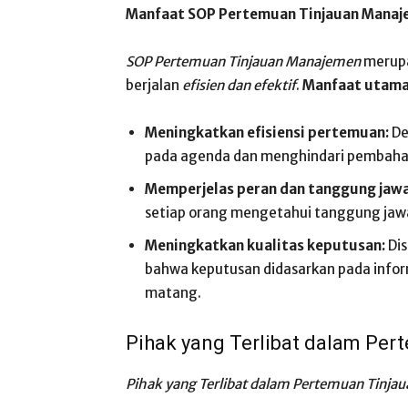
Manfaat SOP Pertemuan Tinjauan Mana
SOP Pertemuan Tinjauan Manajemen
merupa
berjalan
efisien dan efektif
.
Manfaat utam
Meningkatkan efisiensi pertemuan:
De
pada agenda dan menghindari pembahas
Memperjelas peran dan tanggung jaw
setiap orang mengetahui tanggung jaw
Meningkatkan kualitas keputusan:
Dis
bahwa keputusan didasarkan pada info
matang.
Pihak yang Terlibat dalam Pe
Pihak yang Terlibat dalam Pertemuan Tinj