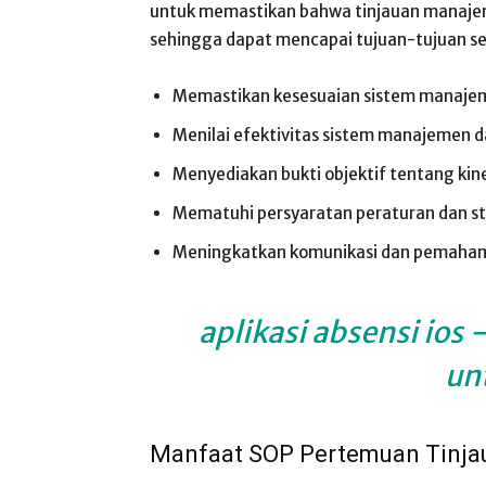
untuk memastikan bahwa tinjauan manajeme
sehingga dapat mencapai tujuan-tujuan se
Memastikan kesesuaian sistem manajem
Menilai efektivitas sistem manajemen d
Menyediakan bukti objektif tentang kin
Mematuhi persyaratan peraturan dan st
Meningkatkan komunikasi dan pemahama
aplikasi absensi ios
–
un
Manfaat SOP Pertemuan Tinj