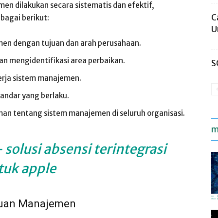
n dilakukan secara sistematis dan efektif,
C
bagai berikut:
U
en dengan tujuan dan arah perusahaan.
an mengidentifikasi area perbaikan.
S
erja sistem manajemen.
andar yang berlaku.
n tentang sistem manajemen di seluruh organisasi.
m
 solusi absensi terintegrasi
tuk apple
auan Manajemen