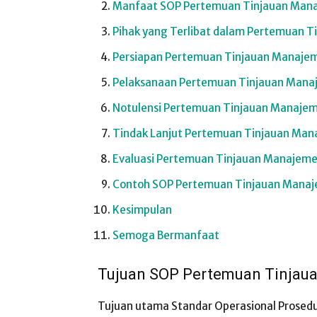
Manfaat SOP Pertemuan Tinjauan Man
Pihak yang Terlibat dalam Pertemuan 
Persiapan Pertemuan Tinjauan Manaje
Pelaksanaan Pertemuan Tinjauan Man
Notulensi Pertemuan Tinjauan Manaje
Tindak Lanjut Pertemuan Tinjauan Ma
Evaluasi Pertemuan Tinjauan Manajem
Contoh SOP Pertemuan Tinjauan Mana
Kesimpulan
Semoga Bermanfaat
Tujuan SOP Pertemuan Tinja
Tujuan utama Standar Operasional Prosed