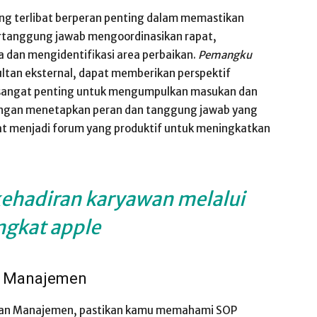
ng terlibat berperan penting dalam memastikan
tanggung jawab mengoordinasikan rapat,
a dan mengidentifikasi area perbaikan.
Pemangku
sultan eksternal, dapat memberikan perspektif
angat penting untuk mengumpulkan masukan dan
engan menetapkan peran dan tanggung jawab yang
at menjadi forum yang produktif untuk meningkatkan
kehadiran karyawan melalui
ngkat apple
n Manajemen
auan Manajemen, pastikan kamu memahami SOP