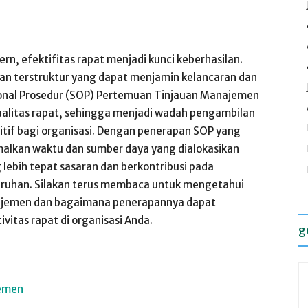
rn, efektifitas rapat menjadi kunci keberhasilan.
dan terstruktur yang dapat menjamin kelancaran dan
ional Prosedur (SOP) Pertemuan Tinjauan Manajemen
kualitas rapat, sehingga menjadi wadah pengambilan
itif bagi organisasi. Dengan penerapan SOP yang
alkan waktu dan sumber daya yang dialokasikan
lebih tepat sasaran dan berkontribusi pada
luruhan. Silakan terus membaca untuk mengetahui
ajemen dan bagaimana penerapannya dapat
itas rapat di organisasi Anda.
g
jemen