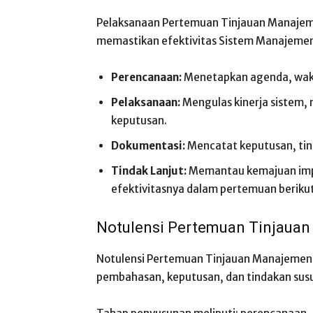
Pelaksanaan Pertemuan Tinjauan Manaje
memastikan efektivitas Sistem Manajeme
Perencanaan:
Menetapkan agenda, wakt
Pelaksanaan:
Mengulas kinerja sistem,
keputusan.
Dokumentasi:
Mencatat keputusan, tind
Tindak Lanjut:
Memantau kemajuan impl
efektivitasnya dalam pertemuan beriku
Notulensi Pertemuan Tinjaua
Notulensi Pertemuan Tinjauan Manajemen
pembahasan, keputusan, dan tindakan susu