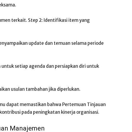
eksama.
en terkait. Step 2: Identifikasi item yang
 menyampaikan update dan temuan selama periode
 untuk setiap agenda dan persiapkan diri untuk
ikan usulan tambahan jika diperlukan.
kamu dapat memastikan bahwa Pertemuan Tinjauan
ntribusi pada peningkatan kinerja organisasi.
auan Manajemen