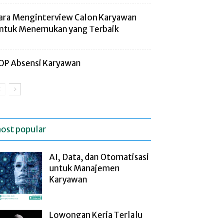
ara Menginterview Calon Karyawan
ntuk Menemukan yang Terbaik
OP Absensi Karyawan
ost popular
AI, Data, dan Otomatisasi
untuk Manajemen
Karyawan
Lowongan Kerja Terlalu