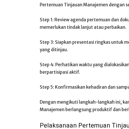
Pertemuan Tinjauan Manajemen dengan s
Step 1: Review agenda pertemuan dan dokum
memerlukan tindak lanjut atau perbaikan.
Step 3: Siapkan presentasi ringkas untuk
yang ditinjau.
Step 4: Perhatikan waktu yang dialokasikan
berpartisipasi aktif.
Step 5: Konfirmasikan kehadiran dan sampa
Dengan mengikuti langkah-langkah ini, 
Manajemen berlangsung produktif dan berko
Pelaksanaan Pertemuan Tinj