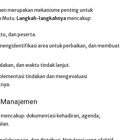
men merupakan mekanisme penting untuk
n Mutu.
Langkah-langkahnya
mencakup:
u, dan peserta.
 mengidentifikasi area untuk perbaikan, dan membuat
akan, dan waktu tindak lanjut.
ementasi tindakan dan mengevaluasi
tnya.
n Manajemen
 mencakup: dokumentasi kehadiran, agenda,
lan.