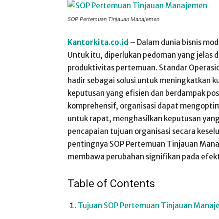
SOP Pertemuan Tinjauan Manajemen
Kantorkita.co.id
– Dalam dunia bisnis mode
Untuk itu, diperlukan pedoman yang jelas 
produktivitas pertemuan. Standar Operas
hadir sebagai solusi untuk meningkatkan 
keputusan yang efisien dan berdampak pos
komprehensif, organisasi dapat mengoptim
untuk rapat, menghasilkan keputusan yang 
pencapaian tujuan organisasi secara kese
pentingnya SOP Pertemuan Tinjauan Man
membawa perubahan signifikan pada efektiv
Table of Contents
Tujuan SOP Pertemuan Tinjauan Mana