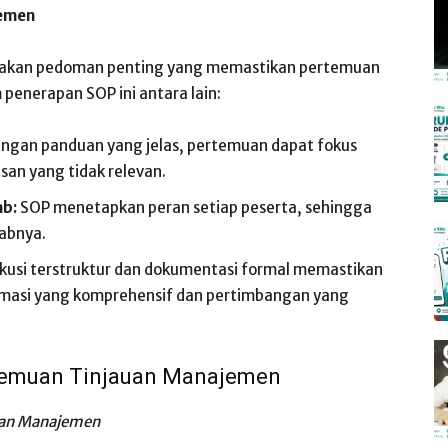
jemen
kan pedoman penting yang memastikan pertemuan
a
penerapan SOP ini antara lain:
ngan panduan yang jelas, pertemuan dapat fokus
an yang tidak relevan.
ab:
SOP menetapkan peran setiap peserta, sehingga
abnya.
kusi terstruktur dan dokumentasi formal memastikan
rmasi yang komprehensif dan pertimbangan yang
rtemuan Tinjauan Manajemen
auan Manajemen