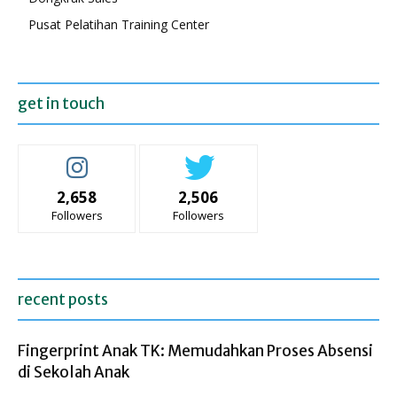
Pusat Pelatihan Training Center
get in touch
2,658
2,506
Followers
Followers
recent posts
Fingerprint Anak TK: Memudahkan Proses Absensi
di Sekolah Anak