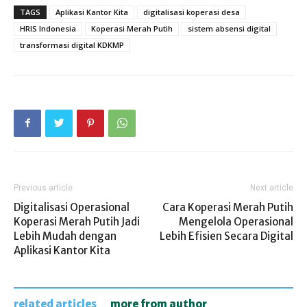
TAGS
Aplikasi Kantor Kita
digitalisasi koperasi desa
HRIS Indonesia
Koperasi Merah Putih
sistem absensi digital
transformasi digital KDKMP
Previous article
Next article
Digitalisasi Operasional
Cara Koperasi Merah Putih
Koperasi Merah Putih Jadi
Mengelola Operasional
Lebih Mudah dengan
Lebih Efisien Secara Digital
Aplikasi Kantor Kita
related articles
more from author