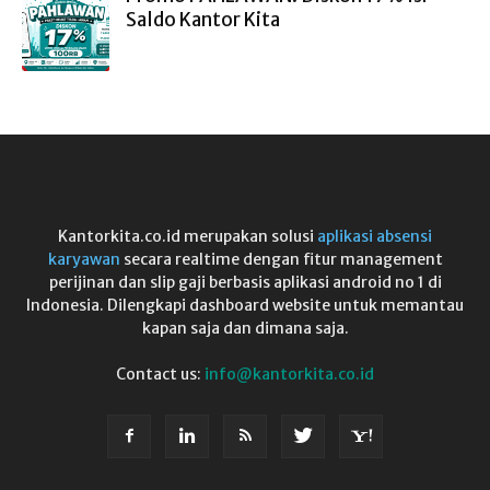
Saldo Kantor Kita
Kantorkita.co.id merupakan solusi
aplikasi absensi
karyawan
secara realtime dengan fitur management
perijinan dan slip gaji berbasis aplikasi android no 1 di
Indonesia. Dilengkapi dashboard website untuk memantau
kapan saja dan dimana saja.
Contact us:
info@kantorkita.co.id