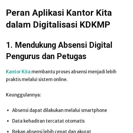
Peran Aplikasi Kantor Kita
dalam Digitalisasi KDKMP
1. Mendukung Absensi Digital
Pengurus dan Petugas
Kantor Kita
membantu proses absensi menjadi lebih
praktis melalui sistem online.
Keunggulannya:
Absensi dapat dilakukan melalui smartphone
Data kehadiran tercatat otomatis
Rekap absensi lebih cepat dan akurat