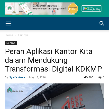
Home
Lainnya
Lainnya
Peran Aplikasi Kantor Kita
dalam Mendukung
Transformasi Digital KDKMP
By
Syafa Aura
-
May 13, 2026
190
0