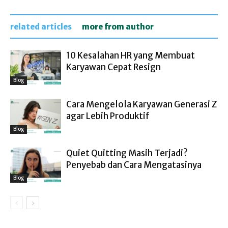
related articles
more from author
10 Kesalahan HR yang Membuat
Karyawan Cepat Resign
Blog
Cara Mengelola Karyawan Generasi Z
agar Lebih Produktif
Blog
Quiet Quitting Masih Terjadi?
Penyebab dan Cara Mengatasinya
Blog