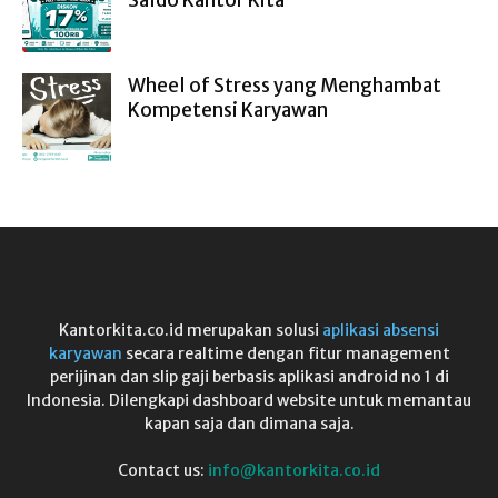
Saldo Kantor Kita
Wheel of Stress yang Menghambat
Kompetensi Karyawan
Kantorkita.co.id merupakan solusi
aplikasi absensi
karyawan
secara realtime dengan fitur management
perijinan dan slip gaji berbasis aplikasi android no 1 di
Indonesia. Dilengkapi dashboard website untuk memantau
kapan saja dan dimana saja.
Contact us:
info@kantorkita.co.id