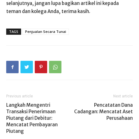
selanjutnya, jangan lupa bagikan artikel ini kepada
teman dan kolega Anda, terima kasih.
TAGS
Penjualan Secara Tunai
Previous article
Next article
Langkah Mengentri
Pencatatan Dana
Transaksi Penerimaan
Cadangan: Mencatat Aset
Piutang dari Debitur:
Perusahaan
Mencatat Pembayaran
Piutang