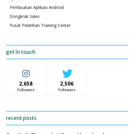
Pembuatan Aplikasi Android
Dongkrak Sales
Pusat Pelatihan Training Center
get in touch
2,658
2,506
Followers
Followers
recent posts