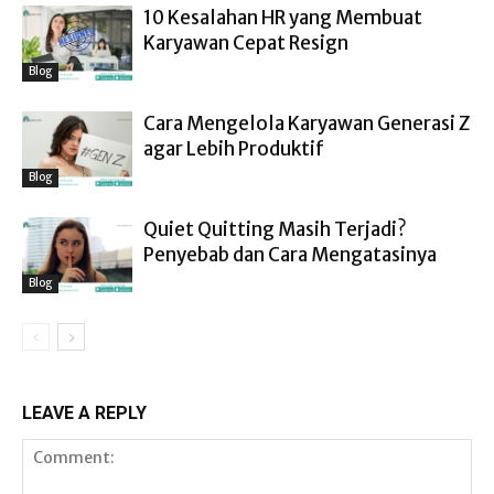
10 Kesalahan HR yang Membuat
Karyawan Cepat Resign
Blog
Cara Mengelola Karyawan Generasi Z
agar Lebih Produktif
Blog
Quiet Quitting Masih Terjadi?
Penyebab dan Cara Mengatasinya
Blog
LEAVE A REPLY