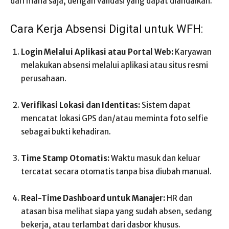
dari mana saja, dengan validasi yang dapat diandalkan.
Cara Kerja Absensi Digital untuk WFH:
Login Melalui Aplikasi atau Portal Web:
Karyawan
melakukan absensi melalui aplikasi atau situs resmi
perusahaan.
Verifikasi Lokasi dan Identitas:
Sistem dapat
mencatat lokasi GPS dan/atau meminta foto selfie
sebagai bukti kehadiran.
Time Stamp Otomatis:
Waktu masuk dan keluar
tercatat secara otomatis tanpa bisa diubah manual.
Real-Time Dashboard untuk Manajer:
HR dan
atasan bisa melihat siapa yang sudah absen, sedang
bekerja, atau terlambat dari dasbor khusus.