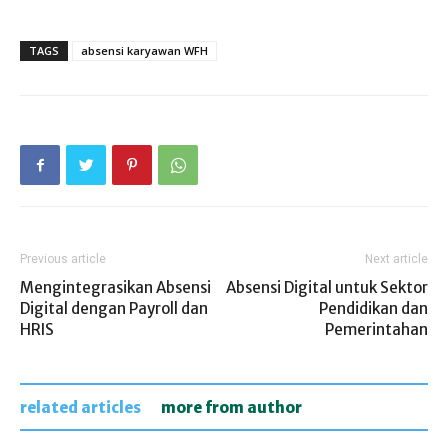
TAGS
absensi karyawan WFH
Previous article
Next article
Mengintegrasikan Absensi
Absensi Digital untuk Sektor
Digital dengan Payroll dan
Pendidikan dan
HRIS
Pemerintahan
related articles
more from author