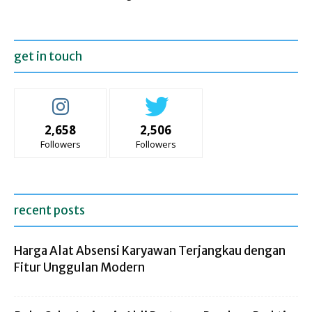
get in touch
2,658
2,506
Followers
Followers
recent posts
Harga Alat Absensi Karyawan Terjangkau dengan
Fitur Unggulan Modern