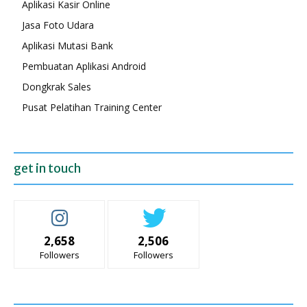
Aplikasi Kasir Online
Jasa Foto Udara
Aplikasi Mutasi Bank
Pembuatan Aplikasi Android
Dongkrak Sales
Pusat Pelatihan Training Center
get in touch
2,658
2,506
Followers
Followers