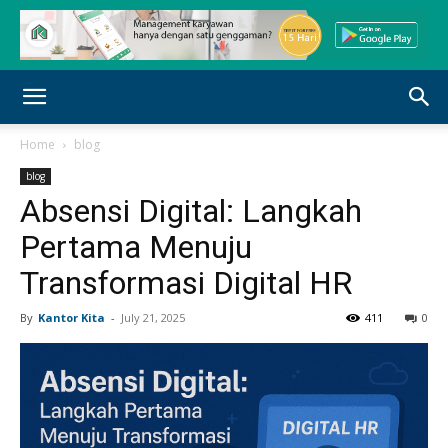
Home
blog
blog
Absensi Digital: Langkah
Pertama Menuju
Transformasi Digital HR
By
Kantor Kita
-
July 21, 2025
411
0