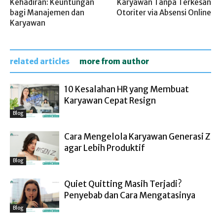
Kehadiran: Keuntungan
Karyawan Tanpa Terkesan
bagi Manajemen dan
Otoriter via Absensi Online
Karyawan
related articles
more from author
10 Kesalahan HR yang Membuat
Karyawan Cepat Resign
Blog
Cara Mengelola Karyawan Generasi Z
agar Lebih Produktif
Blog
Quiet Quitting Masih Terjadi?
Penyebab dan Cara Mengatasinya
Blog