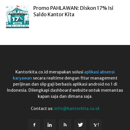
Promo PAHLAWAN: Diskon 17% Isi
Saldo Kantor Kita
Kantorkita.co.id merupakan solusi
aplikasi absensi
karyawan
secara realtime dengan fitur management
perijinan dan slip gaji berbasis aplikasi android no 1 di
Indonesia. Dilengkapi dashboard website untuk memantau
kapan saja dan dimana saja.
Contact us:
info@kantorkita.co.id