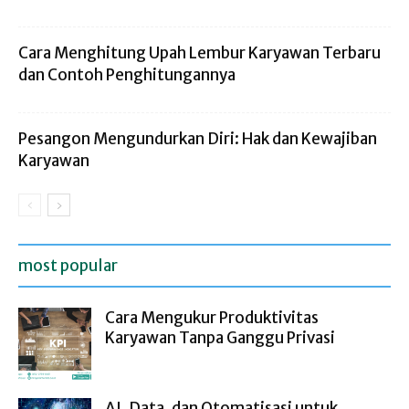
Cara Menghitung Upah Lembur Karyawan Terbaru
dan Contoh Penghitungannya
Pesangon Mengundurkan Diri: Hak dan Kewajiban
Karyawan
most popular
Cara Mengukur Produktivitas
Karyawan Tanpa Ganggu Privasi
AI, Data, dan Otomatisasi untuk