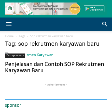
Home
Tags
Sop rekrutmen karyawan baru
Tag: sop rekrutmen karyawan baru
Entrepreneurs
Penjelasan dan Contoh SOP Rekrutmen
Karyawan Baru
- Advertisement -
sponsor