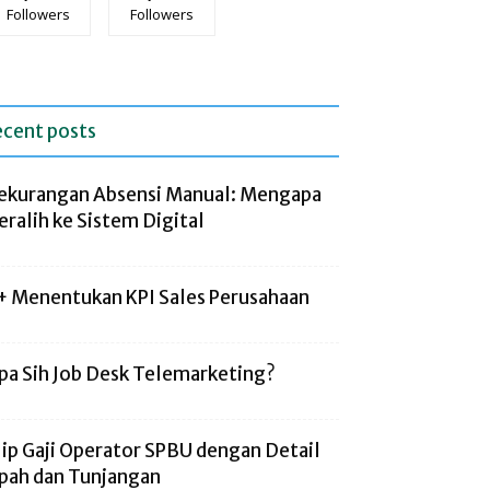
Followers
Followers
ecent posts
ekurangan Absensi Manual: Mengapa
eralih ke Sistem Digital
+ Menentukan KPI Sales Perusahaan
pa Sih Job Desk Telemarketing?
lip Gaji Operator SPBU dengan Detail
pah dan Tunjangan