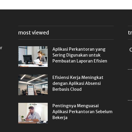
most viewed
t
ur
Aplikasi Perkantoran yang
C
Sering Digunakan untuk
Pembuatan Laporan Efisien
Efisiensi Kerja Meningkat
dengan Aplikasi Absensi
Berbasis Cloud
Pentingnya Menguasai
Aplikasi Perkantoran Sebelum
Bekerja