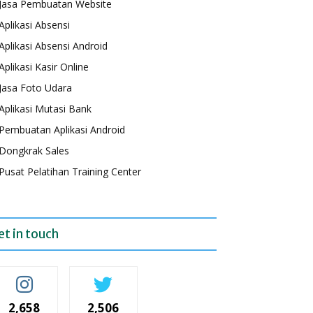
Jasa Pembuatan Website
Aplikasi Absensi
Aplikasi Absensi Android
Aplikasi Kasir Online
Jasa Foto Udara
Aplikasi Mutasi Bank
Pembuatan Aplikasi Android
Dongkrak Sales
Pusat Pelatihan Training Center
et in touch
2,658
2,506