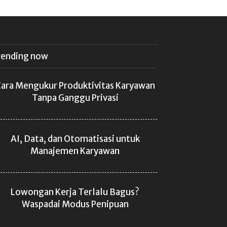
rending now
ara Mengukur Produktivitas Karyawan
Tanpa Ganggu Privasi
AI, Data, dan Otomatisasi untuk
Manajemen Karyawan
Lowongan Kerja Terlalu Bagus?
Waspadai Modus Penipuan