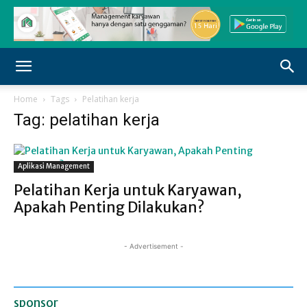
Home
Tags
Pelatihan kerja
Tag: pelatihan kerja
Aplikasi Management
Pelatihan Kerja untuk Karyawan,
Apakah Penting Dilakukan?
- Advertisement -
sponsor