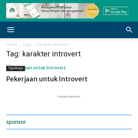
Home
Tags
Karakter introvert
Tag: karakter introvert
Tips Kerja
Pekerjaan untuk Introvert
- Advertisement -
sponsor