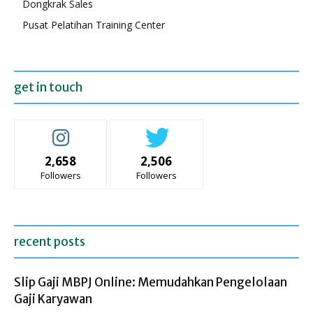
Dongkrak Sales
Pusat Pelatihan Training Center
get in touch
2,658
2,506
Followers
Followers
recent posts
Slip Gaji MBPJ Online: Memudahkan Pengelolaan
Gaji Karyawan