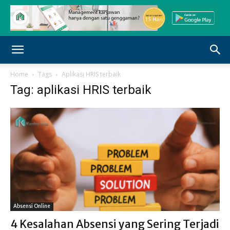
Home
Tags
Aplikasi HRIS terbaik
Tag: aplikasi HRIS terbaik
Absensi Online
4 Kesalahan Absensi yang Sering Terjadi