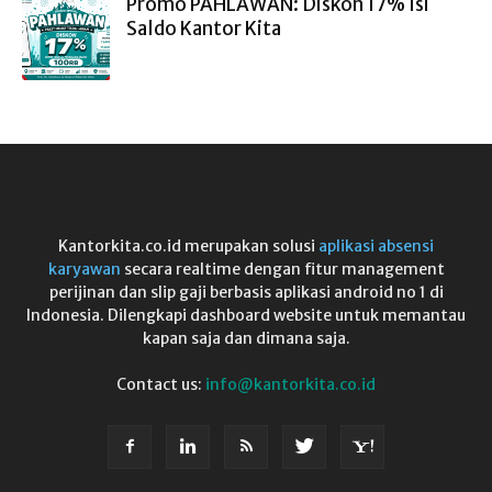
Promo PAHLAWAN: Diskon 17% Isi
Saldo Kantor Kita
Kantorkita.co.id merupakan solusi
aplikasi absensi
karyawan
secara realtime dengan fitur management
perijinan dan slip gaji berbasis aplikasi android no 1 di
Indonesia. Dilengkapi dashboard website untuk memantau
kapan saja dan dimana saja.
Contact us:
info@kantorkita.co.id