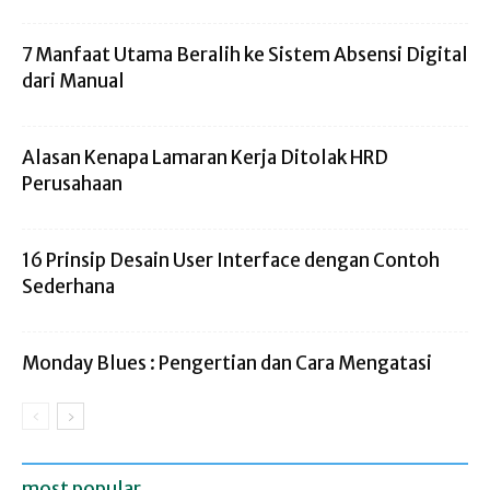
7 Manfaat Utama Beralih ke Sistem Absensi Digital
dari Manual
Alasan Kenapa Lamaran Kerja Ditolak HRD
Perusahaan
16 Prinsip Desain User Interface dengan Contoh
Sederhana
Monday Blues : Pengertian dan Cara Mengatasi
most popular