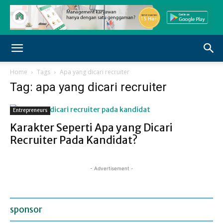
Home
Tags
Apa yang dicari recruiter
Tag: apa yang dicari recruiter
Entrepreneurs
Karakter Seperti Apa yang Dicari
Recruiter Pada Kandidat?
- Advertisement -
sponsor