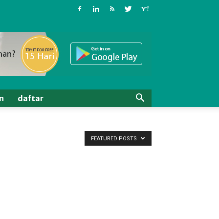
n
daftar
FEATURED POSTS