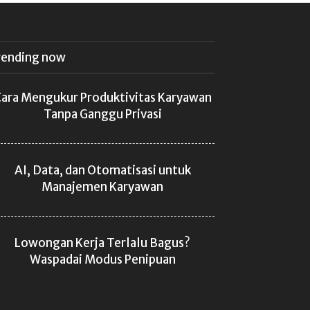
rending now
ara Mengukur Produktivitas Karyawan
Tanpa Ganggu Privasi
AI, Data, dan Otomatisasi untuk
Manajemen Karyawan
Lowongan Kerja Terlalu Bagus?
Waspadai Modus Penipuan