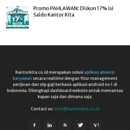
Promo PAHLAWAN: Diskon 17% Isi
Saldo Kantor Kita
Kantorkita.co.id merupakan solusi
aplikasi absensi
karyawan
secara realtime dengan fitur management
perijinan dan slip gaji berbasis aplikasi android no 1 di
Indonesia. Dilengkapi dashboard website untuk memantau
kapan saja dan dimana saja.
Contact us:
info@kantorkita.co.id