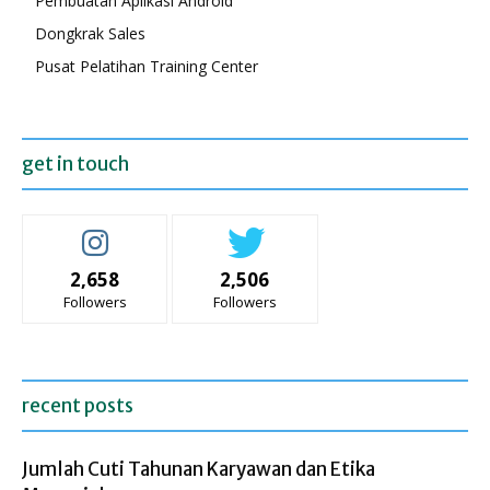
Pembuatan Aplikasi Android
Dongkrak Sales
Pusat Pelatihan Training Center
get in touch
2,658
2,506
Followers
Followers
recent posts
Jumlah Cuti Tahunan Karyawan dan Etika