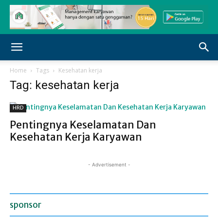
Home
Tags
Kesehatan kerja
Tag: kesehatan kerja
HRD
Pentingnya Keselamatan Dan
Kesehatan Kerja Karyawan
- Advertisement -
sponsor