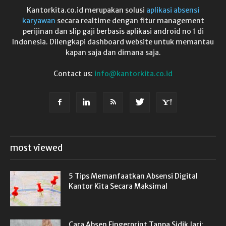
Kantorkita.co.id merupakan solusi
aplikasi absensi
karyawan
secara realtime dengan fitur management
perijinan dan slip gaji berbasis aplikasi android no 1 di
Indonesia. Dilengkapi dashboard website untuk memantau
kapan saja dan dimana saja.
Contact us:
info@kantorkita.co.id
most viewed
5 Tips Memanfaatkan Absensi Digital
Kantor Kita Secara Maksimal
Cara Absen Fingerprint Tanpa Sidik Jari: